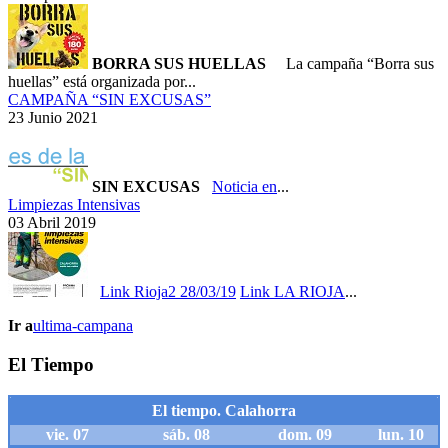
BORRA SUS HUELLAS
La campaña “Borra sus
huellas” está organizada por...
CAMPAÑA “SIN EXCUSAS”
23 Junio 2021
SIN EXCUSAS
Noticia en
...
Limpiezas Intensivas
03 Abril 2019
Link Rioja2 28/03/19
Link LA RIOJA
...
Ir a
ultima-campana
El Tiempo